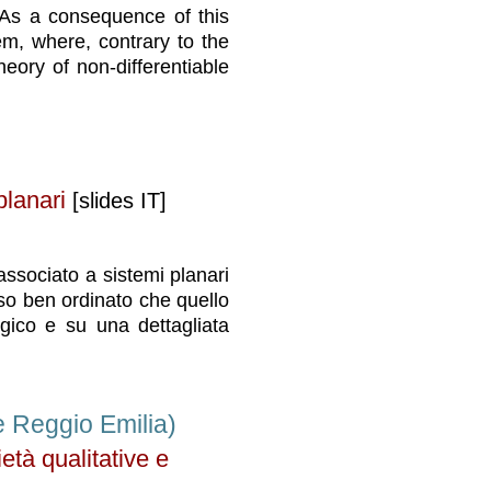
 As a consequence of this
em, where, contrary to the
heory of non-differentiable
planari
[slides IT]
associato a sistemi planari
aso ben ordinato che quello
gico e su una dettagliata
e Reggio Emilia)
età qualitative e