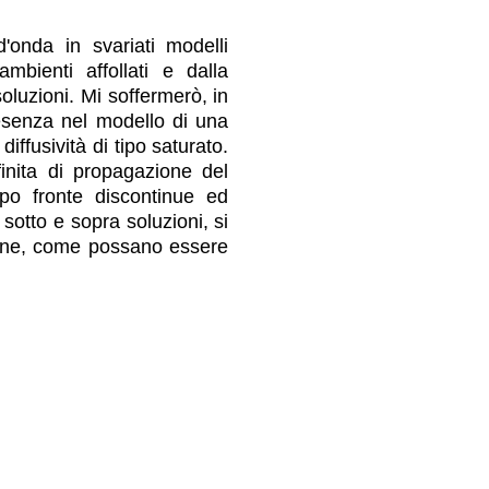
d'onda in svariati modelli
mbienti affollati e dalla
soluzioni. Mi soffermerò, in
presenza nel modello di una
diffusività di tipo saturato.
inita di propagazione del
tipo fronte discontinue ed
 sotto e sopra soluzioni, si
infine, come possano essere