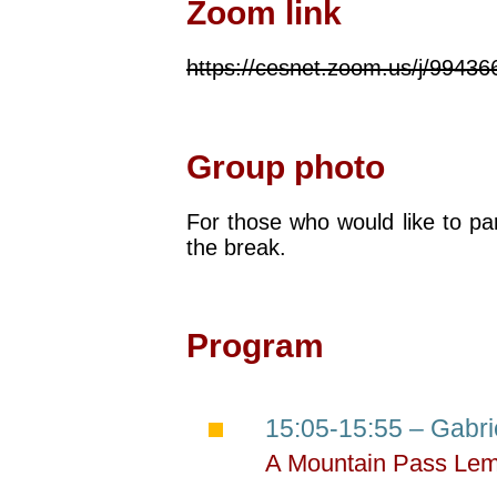
Zoom link
https://cesnet.zoom.us/j/9
Group photo
For those who would like to pa
the break.
Program
15:05-15:55 – Gabri
A Mountain Pass L