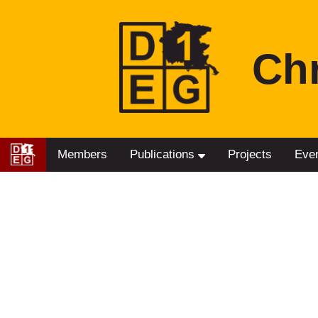
Ch
Members
Publications
Projects
Eve