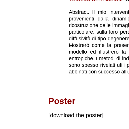
Abstract. Il mio interven
provenienti dalla dinami
ricostruzione delle immagin
particolare, sulla loro pe
diffusività di tipo degenere
Mostrerò come la presenz
modello ed illustrerò la 
entropiche. I metodi di ind
sono spesso rivelati utili
abbinati con successo all'u
Poster
[download the poster]