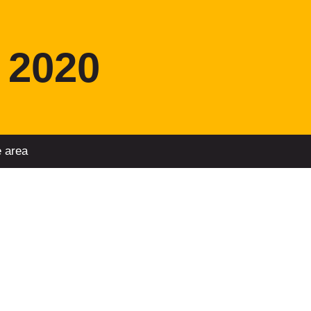
 2020
e area