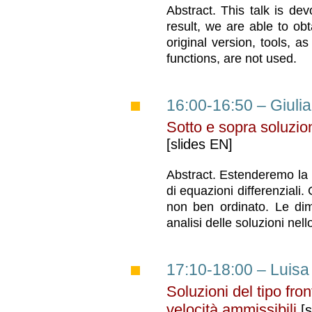
Abstract. This talk is d
result, we are able to ob
original version, tools, a
functions, are not used.
16:00-16:50 – Giulia
Sotto e sopra soluzion
[slides EN]
Abstract. Estenderemo la t
di equazioni differenziali
non ben ordinato. Le dim
analisi delle soluzioni nell
17:10-18:00 – Luisa 
Soluzioni del tipo fro
velocità ammissibili
[s