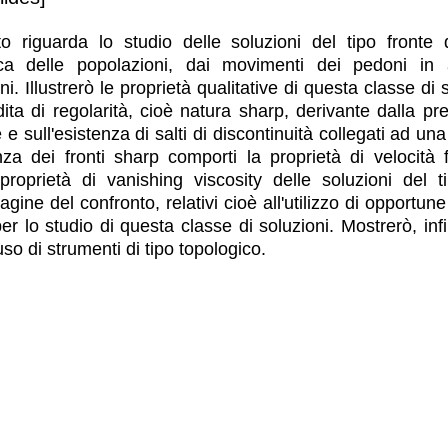
to riguarda lo studio delle soluzioni del tipo fronte 
ca delle popolazioni, dai movimenti dei pedoni in a
i. Illustrerò le proprietà qualitative di questa classe di 
rdita di regolarità, cioè natura sharp, derivante dalla 
 e sull'esistenza di salti di discontinuità collegati ad una 
a dei fronti sharp comporti la proprietà di velocità f
proprietà di vanishing viscosity delle soluzioni del 
agine del confronto, relativi cioè all'utilizzo di opportune
 per lo studio di questa classe di soluzioni. Mostrerò, 
so di strumenti di tipo topologico.